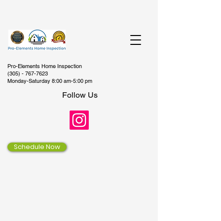
Pro-Elements Home Inspection
(305) - 767-7623
Monday-Saturday 8:00 am-5:00 pm
Follow Us
Schedule Now