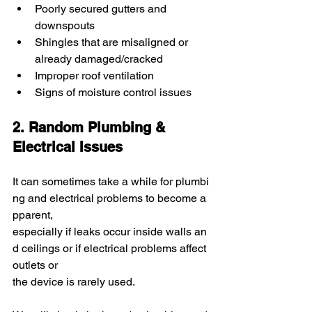
Poorly secured gutters and 
downspouts
Shingles that are misaligned or 
already damaged/cracked
Improper roof ventilation
Signs of moisture control issues
2. Random Plumbing & 
Electrical Issues
It can sometimes take a while for plumbi
ng and electrical problems to become a
pparent, 
especially if leaks occur inside walls an
d ceilings or if electrical problems affect 
outlets or 
the device is rarely used.