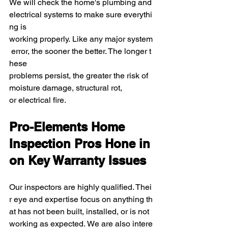
We will check the home's plumbing and 
electrical systems to make sure everythi
ng is 
working properly. Like any major system
 error, the sooner the better. The longer t
hese 
problems persist, the greater the risk of 
moisture damage, structural rot, 
or electrical fire.
Pro-Elements Home 
Inspection Pros Hone in 
on Key Warranty Issues
Our inspectors are highly qualified. Thei
r eye and expertise focus on anything th
at has not been built, installed, or is not 
working as expected. We are also intere