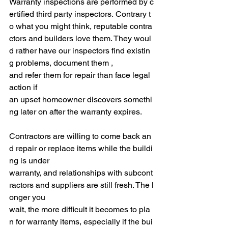
Warranty inspections are performed by c
ertified third party inspectors. Contrary t
o what you might think, reputable contra
ctors and builders love them. They woul
d rather have our inspectors find existin
g problems, document them , 
and refer them for repair than face legal 
action if 
an upset homeowner discovers somethi
ng later on after the warranty expires.
Contractors are willing to come back an
d repair or replace items while the buildi
ng is under 
warranty, and relationships with subcont
ractors and suppliers are still fresh. The l
onger you 
wait, the more difficult it becomes to pla
n for warranty items, especially if the bui