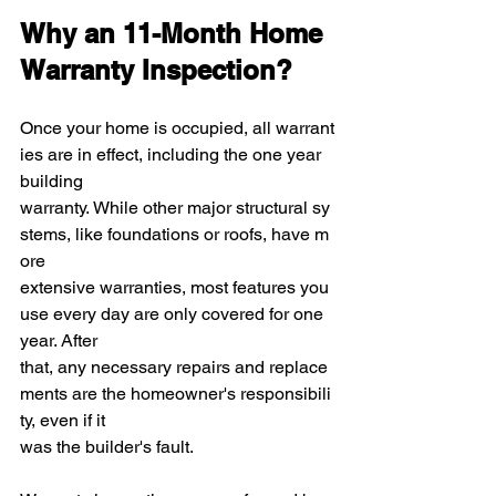
Why an 11-Month Home 
Warranty Inspection?
Once your home is occupied, all warrant
ies are in effect, including the one year 
building 
warranty. While other major structural sy
stems, like foundations or roofs, have m
ore 
extensive warranties, most features you 
use every day are only covered for one 
year. After 
that, any necessary repairs and replace
ments are the homeowner's responsibili
ty, even if it 
was the builder's fault.