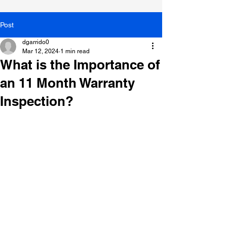
Post
dgarrido0
Mar 12, 2024
1 min read
What is the Importance of
an 11 Month Warranty
Inspection?